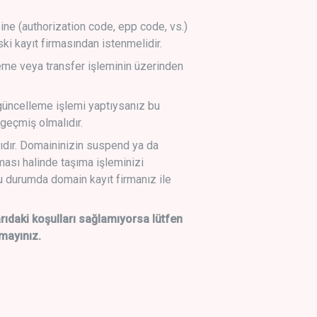
sine (authorization code, epp code, vs.)
ski kayıt firmasından istenmelidir.
leme veya transfer işleminin üzerinden
üncelleme işlemi yaptıysanız bu
geçmiş olmalıdır.
ıdır. Domaininizin suspend ya da
lması halinde taşıma işleminizi
 durumda domain kayıt firmanız ile
daki koşulları sağlamıyorsa lütfen
mayınız.