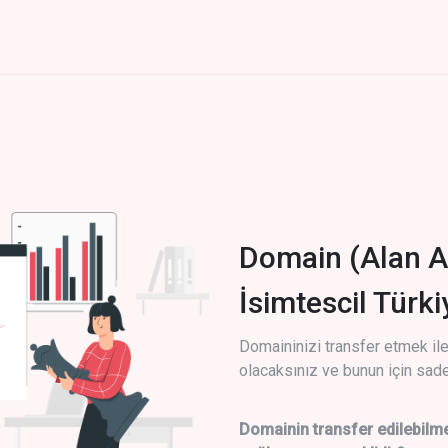
Domain (Alan A
İsimtescil Türk
Domaininizi transfer etmek ile 
olacaksınız ve bunun için sade
Domainin transfer edilebilme