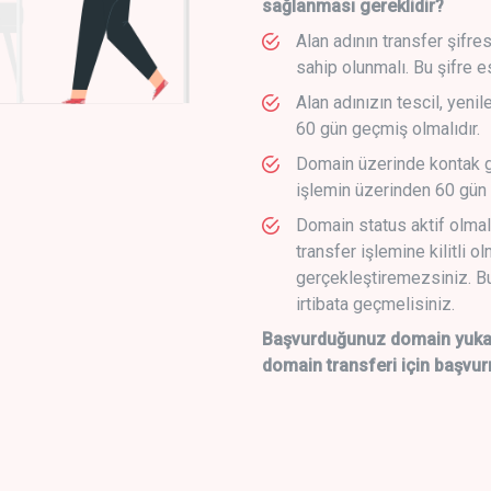
sağlanması gereklidir?
Alan adının transfer şifre
sahip olunmalı. Bu şifre e
Alan adınızın tescil, yeni
60 gün geçmiş olmalıdır.
Domain üzerinde kontak g
işlemin üzerinden 60 gün 
Domain status aktif olmal
transfer işlemine kilitli o
gerçekleştiremezsiniz. Bu
irtibata geçmelisiniz.
Başvurduğunuz domain yukarı
domain transferi için başvur