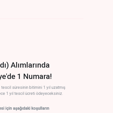
dı) Alımlarında
iye'de 1 Numara!
tescil süresinin bitimini 1 yıl uzatmış
ce 1 yıl tescil ücreti ödeyeceksiniz.
si için aşağıdaki koşulların