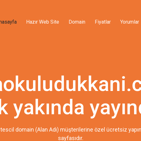
nasayfa
Hazır Web Site
Domain
Fiyatlar
Yorumlar
aokuludukkani.
k yakında yayın
tescil domain (Alan Adı) müşterilerine özel ücretsiz ya
sayfasıdır.