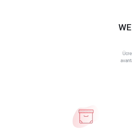
WE
Ücre
avant