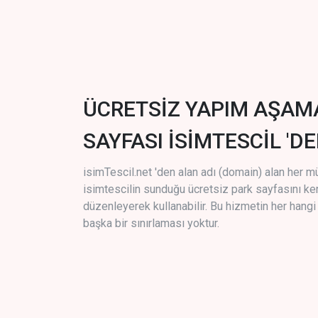
ÜCRETSİZ YAPIM AŞAM
SAYFASI İSİMTESCİL 'DE
isimTescil.net 'den alan adı (domain) alan her m
isimtescilin sunduğu ücretsiz park sayfasını k
düzenleyerek kullanabilir. Bu hizmetin her hang
başka bir sınırlaması yoktur.