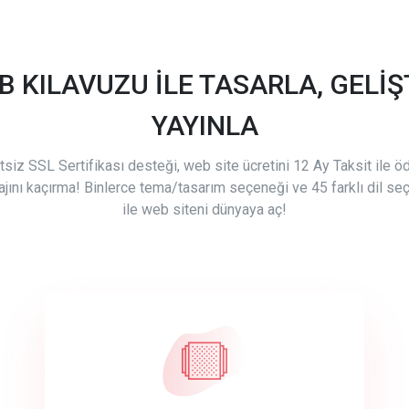
B KILAVUZU İLE TASARLA, GELİŞT
YAYINLA
tsiz SSL Sertifikası desteği, web site ücretini 12 Ay Taksit ile 
ajını kaçırma! Binlerce tema/tasarım seçeneği ve 45 farklı dil se
ile web siteni dünyaya aç!