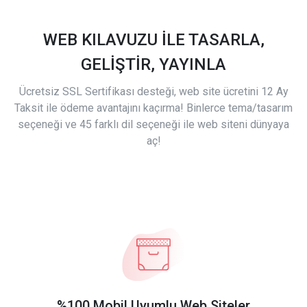
WEB KILAVUZU İLE TASARLA,
GELİŞTİR, YAYINLA
Ücretsiz SSL Sertifikası desteği, web site ücretini 12 Ay
Taksit ile ödeme avantajını kaçırma! Binlerce tema/tasarım
seçeneği ve 45 farklı dil seçeneği ile web siteni dünyaya
aç!
%100 Mobil Uyumlu Web Siteler