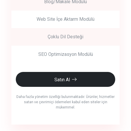
Blog/Makale Modülü
Web Site İçe Aktarm Modülü
Çoklu Dil Desteği
SEO Optimizasyon Modülü
Satın Al
Daha fazla yönetim özelliği bulunmaktadır. Ürünler, hizmetler
satan ve çevrimiçi ödemeleri kabul eden siteler için
mükemmel.