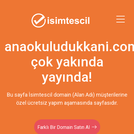
anaokuludukkani.co
çok yakında
yayında!
Bu sayfa İsimtescil domain (Alan Adı) müşterilerine
özel ücretsiz yapım aşamasında sayfasıdır.
Farklı Bir Domain Satın Al