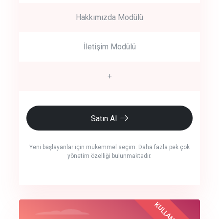
Hakkımızda Modülü
İletişim Modülü
+
Satın Al
Yeni başlayanlar için mükemmel seçim. Daha fazla pek çok
yönetim özelliği bulunmaktadır.
crm auto cync