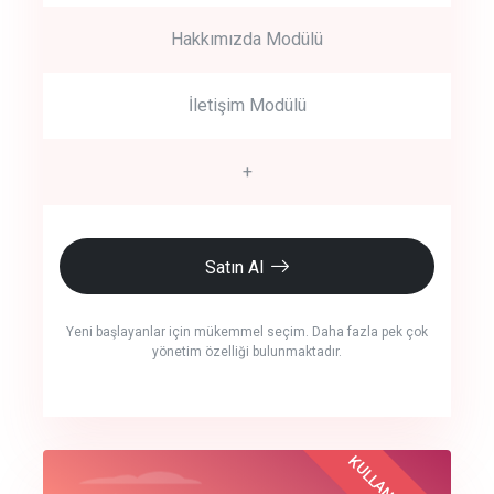
Hakkımızda Modülü
İletişim Modülü
+
Satın Al
Yeni başlayanlar için mükemmel seçim. Daha fazla pek çok
yönetim özelliği bulunmaktadır.
crm auto cync