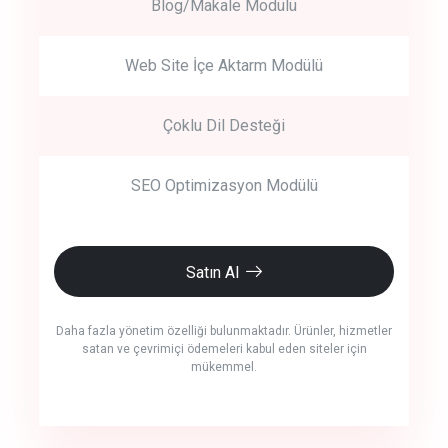
Blog/Makale Modülü
Web Site İçe Aktarm Modülü
Çoklu Dil Desteği
SEO Optimizasyon Modülü
Satın Al
Daha fazla yönetim özelliği bulunmaktadır. Ürünler, hizmetler
satan ve çevrimiçi ödemeleri kabul eden siteler için
mükemmel.