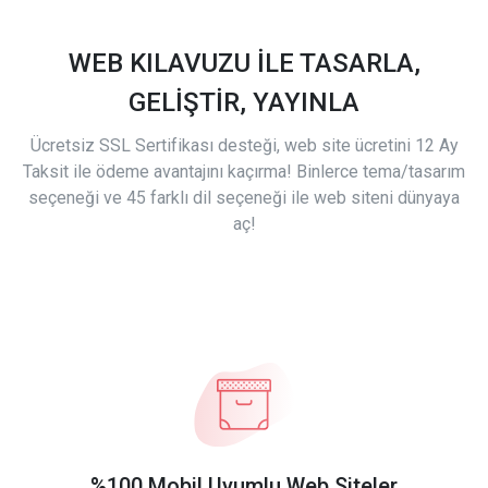
WEB KILAVUZU İLE TASARLA,
GELİŞTİR, YAYINLA
Ücretsiz SSL Sertifikası desteği, web site ücretini 12 Ay
Taksit ile ödeme avantajını kaçırma! Binlerce tema/tasarım
seçeneği ve 45 farklı dil seçeneği ile web siteni dünyaya
aç!
%100 Mobil Uyumlu Web Siteler