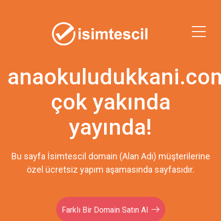
anaokuludukkani.co
çok yakında
yayında!
Bu sayfa İsimtescil domain (Alan Adı) müşterilerine
özel ücretsiz yapım aşamasında sayfasıdır.
Farklı Bir Domain Satın Al