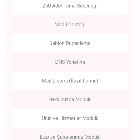
250 Adet Tema Seçeneği
Mobil Desteği
Şablon Düzenleme
DNS Yönetimi
Mail Listesi (Kayıt Formu)
Hakkımızda Modülü
Ürün ve Hizmetler Modülü
Ekip ve Şubelerimiz Modülü