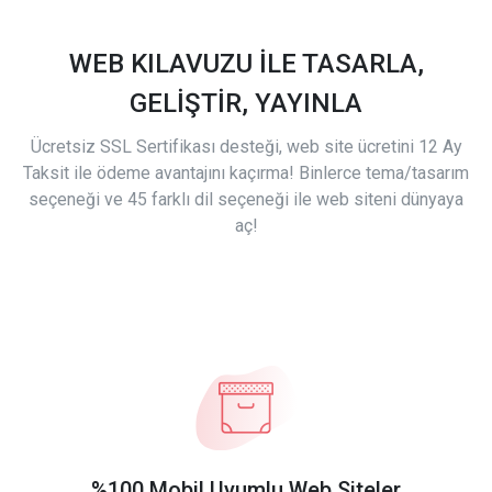
WEB KILAVUZU İLE TASARLA,
GELİŞTİR, YAYINLA
Ücretsiz SSL Sertifikası desteği, web site ücretini 12 Ay
Taksit ile ödeme avantajını kaçırma! Binlerce tema/tasarım
seçeneği ve 45 farklı dil seçeneği ile web siteni dünyaya
aç!
%100 Mobil Uyumlu Web Siteler