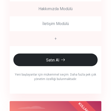
Hakkımızda Modülü
İletişim Modülü
+
Satın Al
Yeni başlayanlar için mükemmel seçim. Daha fazla pek çok
yönetim özelliği bulunmaktadır.
crm auto cync