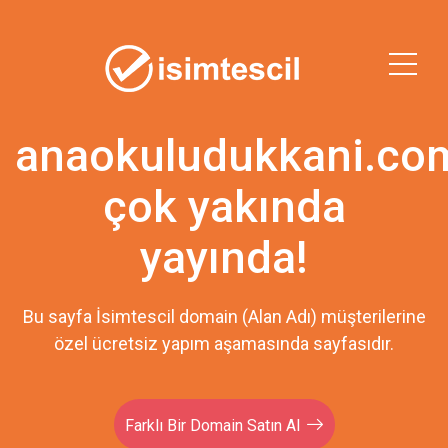
anaokuludukkani.co
çok yakında
yayında!
Bu sayfa İsimtescil domain (Alan Adı) müşterilerine
özel ücretsiz yapım aşamasında sayfasıdır.
Farklı Bir Domain Satın Al