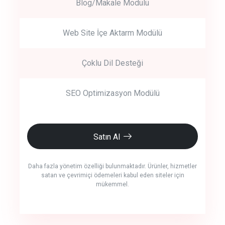
Blog/Makale Modülü
Web Site İçe Aktarm Modülü
Çoklu Dil Desteği
SEO Optimizasyon Modülü
Satın Al
Daha fazla yönetim özelliği bulunmaktadır. Ürünler, hizmetler
satan ve çevrimiçi ödemeleri kabul eden siteler için
mükemmel.